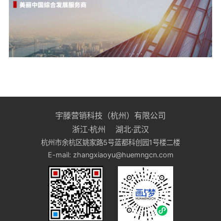
宇滕营销科技（杭州）有限公司
浙江·杭州 湖北·武汉
杭州市余杭区姚家路5号蓝都科创园1号楼二楼
E-mail: zhangxiaoyu@huemngcn.com