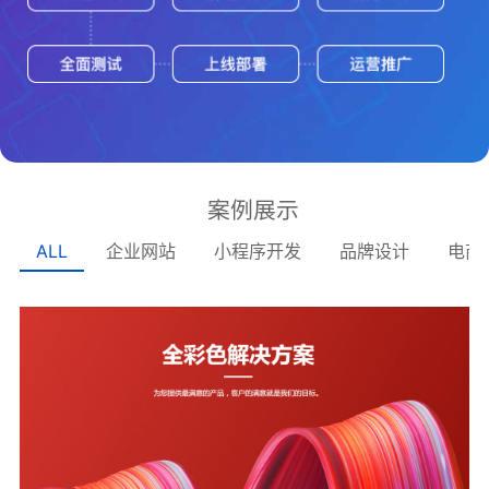
案例展示
ALL
企业网站
小程序开发
品牌设计
电商