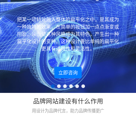
把某一项特效融入整体的扁平化之中，是其成为
一种独特的效果。在简单的按钮加一点点渐变或
阴影，从而使这种风格成为其特色，产生出一种
扁平化设计的变种。这种设计要比单纯的扁平化
更具有适用性和灵活性。
立即咨询
品牌网站建设有什么作用
用设计为品牌代言，助力品牌传播更广